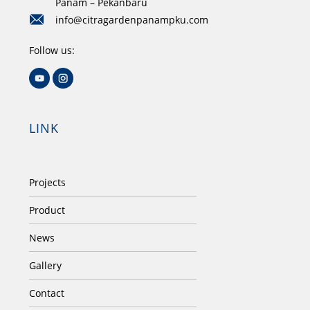
Panam – Pekanbaru
info@citragardenpanampku.com
Follow us:
LINK
Projects
Product
News
Gallery
Contact