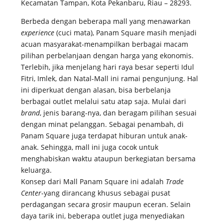
Kecamatan Tampan, Kota Pekanbaru, Riau – 28293.
Berbeda dengan beberapa mall yang menawarkan
experience
(cuci mata), Panam Square masih menjadi
acuan masyarakat-menampilkan berbagai macam
pilihan perbelanjaan dengan harga yang ekonomis.
Terlebih, jika menjelang hari raya besar seperti Idul
Fitri, Imlek, dan Natal-Mall ini ramai pengunjung. Hal
ini diperkuat dengan alasan, bisa berbelanja
berbagai outlet melalui satu atap saja. Mulai dari
brand
, jenis barang-nya, dan beragam pilihan sesuai
dengan minat pelanggan. Sebagai penambah, di
Panam Square juga terdapat hiburan untuk anak-
anak. Sehingga, mall ini juga cocok untuk
menghabiskan waktu ataupun berkegiatan bersama
keluarga.
Konsep dari Mall Panam Square ini adalah
Trade
Center
-yang dirancang khusus sebagai pusat
perdagangan secara grosir maupun eceran. Selain
daya tarik ini, beberapa outlet juga menyediakan