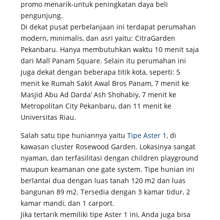
promo menarik-untuk peningkatan daya beli
pengunjung.
Di dekat pusat perbelanjaan ini terdapat perumahan
modern, minimalis, dan asri yaitu: CitraGarden
Pekanbaru. Hanya membutuhkan waktu 10 menit saja
dari Mall Panam Square. Selain itu perumahan ini
juga dekat dengan beberapa titik kota, seperti: 5
menit ke Rumah Sakit Awal Bros Panam, 7 menit ke
Masjid Abu Ad Darda’ Ash Shohabiy, 7 menit ke
Metropolitan City Pekanbaru, dan 11 menit ke
Universitas Riau.
Salah satu tipe huniannya yaitu
Tipe Aster 1
, di
kawasan cluster Rosewood Garden. Lokasinya sangat
nyaman, dan terfasilitasi dengan children playground
maupun keamanan one gate system. Tipe hunian ini
berlantai dua dengan luas tanah 120 m2 dan luas
bangunan 89 m2. Tersedia dengan 3 kamar tidur, 2
kamar mandi, dan 1 carport.
Jika tertarik memiliki tipe Aster 1 ini, Anda juga bisa