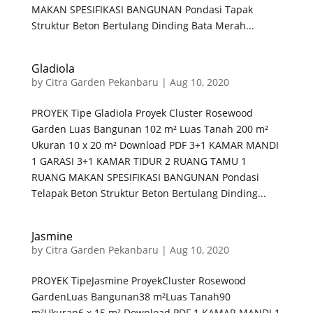
MAKAN SPESIFIKASI BANGUNAN Pondasi Tapak
Struktur Beton Bertulang Dinding Bata Merah...
Gladiola
by
Citra Garden Pekanbaru
|
Aug 10, 2020
PROYEK Tipe Gladiola Proyek Cluster Rosewood
Garden Luas Bangunan 102 m² Luas Tanah 200 m²
Ukuran 10 x 20 m² Download PDF 3+1 KAMAR MANDI
1 GARASI 3+1 KAMAR TIDUR 2 RUANG TAMU 1
RUANG MAKAN SPESIFIKASI BANGUNAN Pondasi
Telapak Beton Struktur Beton Bertulang Dinding...
Jasmine
by
Citra Garden Pekanbaru
|
Aug 10, 2020
PROYEK TipeJasmine ProyekCluster Rosewood
GardenLuas Bangunan38 m²Luas Tanah90
m²Ukuran6 x 15 m² Download PDF 1 KAMAR MANDI 1