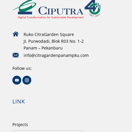
Ruko CitraGarden Square
JI. Purwodadi, Blok R03 No. 1-2
Panam – Pekanbaru
info@citragardenpanampku.com
Follow us:
LINK
Projects